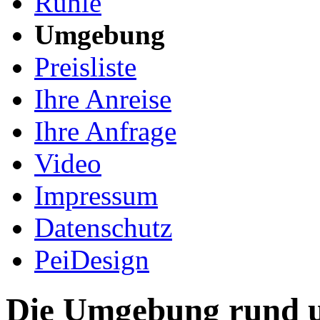
Rühle
Umgebung
Preisliste
Ihre Anreise
Ihre Anfrage
Video
Impressum
Datenschutz
PeiDesign
Die Umgebung rund 