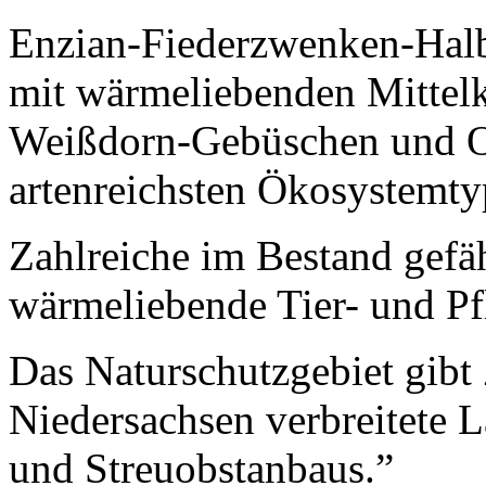
Enzian-Fiederzwenken-Hal
mit wärmeliebenden Mittel
Weißdorn-Gebüschen und O
artenreichsten Ökosystemty
Zahlreiche im Bestand gefäh
wärmeliebende Tier- und Pf
Das Naturschutzgebiet gibt 
Niedersachsen verbreitete
und Streuobstanbaus.”